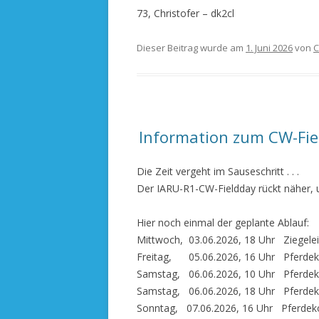
73, Christofer – dk2cl
Dieser Beitrag wurde am
1. Juni 2026
von
C
Information zum CW-Fie
Die Zeit vergeht im Sauseschritt . . .
Der IARU-R1-CW-Fieldday rückt näher, un
Hier noch einmal der geplante Ablauf:
Mittwoch, 03.06.2026, 18 Uhr Ziegelei
Freitag, 05.06.2026, 16 Uhr Pferdeko
Samstag, 06.06.2026, 10 Uhr Pferdeko
Samstag, 06.06.2026, 18 Uhr Pferdekop
Sonntag, 07.06.2026, 16 Uhr Pferdekop