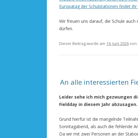
Europatag der Schulstationen findet ihr
Wir freuen uns darauf, die Schule auch 
dürfen.
Dieser Beitrag wurde am
14. Juni 2026
von
An alle interessierten F
Leider sehe ich mich gezwungen d
Fieldday in diesem Jahr abzusagen.
Grund hierfür ist die mangelnde Teil
Sonntagabend, als auch die fehlende An
Da wir mit zwei Personen an der Statio