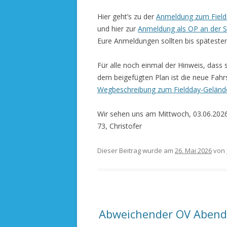
Hier geht’s zu der
Anmeldung zum Field
und hier zur
Anmeldung als OP an der S
Eure Anmeldungen sollten bis späteste
Für alle noch einmal der Hinweis, dass 
dem beigefügten Plan ist die neue Fahrst
Wegbeschreibung zum Fieldday-Geländ
Wir sehen uns am Mittwoch, 03.06.2026
73, Christofer
Dieser Beitrag wurde am
26. Mai 2026
von
Abweichender OV Abend