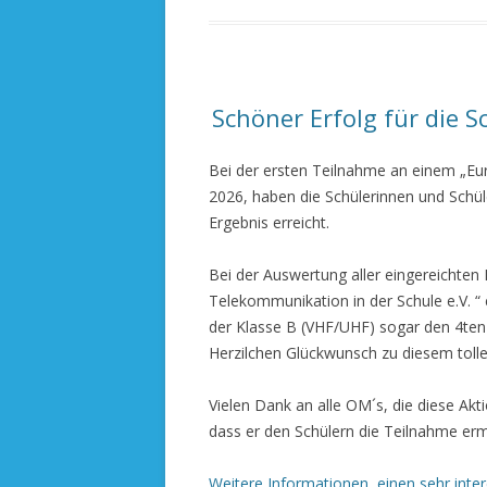
Schöner Erfolg für die 
Bei der ersten Teilnahme an einem „Eu
2026, haben die Schülerinnen und Schül
Ergebnis erreicht.
Bei der Auswertung aller eingereichten
Telekommunikation in der Schule e.V. “ e
der Klasse B (VHF/UHF) sogar den 4ten
Herzilchen Glückwunsch zu diesem tolle
Vielen Dank an alle OM´s, die diese Ak
dass er den Schülern die Teilnahme erm
Weitere Informationen, einen sehr inte