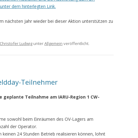
 unter dem hinterlegten Link.
im nächsten Jahr wieder bei dieser Aktion unterstützen zu
Christofer Ludwig
unter
Allgemein
veröffentlicht.
ieldday-Teilnehmer
ie geplante Teilnahme am IARU-Region 1 CW-
nahme sowohl beim Einräumen des OV-Lagers am
zahl der Operator.
n keinen 24 Stunden Betrieb realisieren können, lohnt