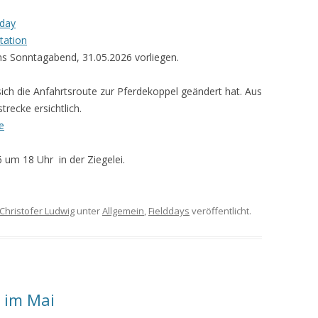
day
tation
ns Sonntagabend, 31.05.2026 vorliegen.
sich die Anfahrtsroute zur Pferdekoppel geändert hat. Aus
recke ersichtlich.
e
 um 18 Uhr in der Ziegelei.
Christofer Ludwig
unter
Allgemein
,
Fielddays
veröffentlicht.
 im Mai