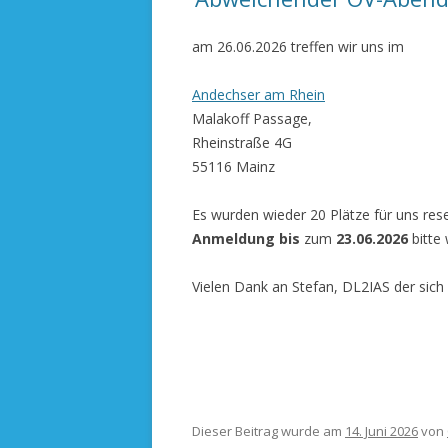
am 26.06.2026 treffen wir uns im
Andechser am Rhein
Malakoff Passage,
Rheinstraße 4G
55116 Mainz
Es wurden wieder 20 Plätze für uns rese
Anmeldung bis
zum
23.06.2026
bitte
Vielen Dank an Stefan, DL2IAS der sic
Dieser Beitrag wurde am
14. Juni 2026
von