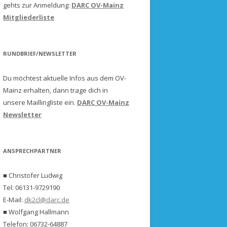
gehts zur Anmeldung:
DARC OV-Mainz
Mitgliederliste
RUNDBRIEF/NEWSLETTER
Du möchtest aktuelle Infos aus dem OV-
Mainz erhalten, dann trage dich in
unsere Maillingliste ein.
DARC OV-Mainz
Newsletter
ANSPRECHPARTNER
■ Christofer Ludwig
Tel: 06131-9729190
E-Mail:
dk2cl@darc.de
■ Wolfgang Hallmann
Telefon: 06732-64887