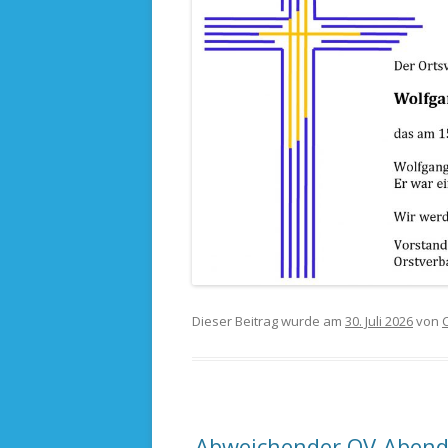
Dieser Beitrag wurde am
30. Juli 2026
von
Abweichender OV-Abend 