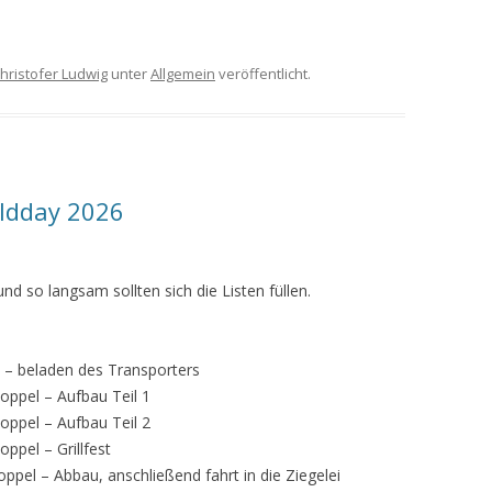
hristofer Ludwig
unter
Allgemein
veröffentlicht.
ldday 2026
d so langsam sollten sich die Listen füllen.
 – beladen des Transporters
ppel – Aufbau Teil 1
ppel – Aufbau Teil 2
pel – Grillfest
pel – Abbau, anschließend fahrt in die Ziegelei