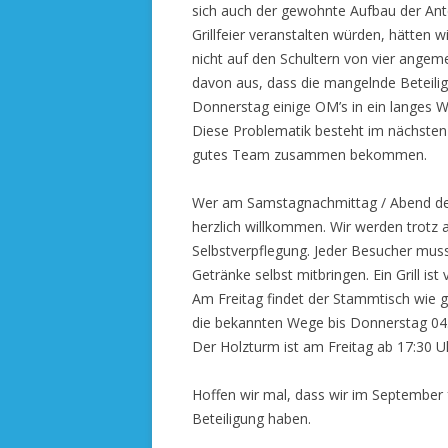
sich auch der gewohnte Aufbau der Ante
Grillfeier veranstalten würden, hätten w
nicht auf den Schultern von vier ange
davon aus, dass die mangelnde Beteili
Donnerstag einige OM’s in ein langes
Diese Problematik besteht im nächsten J
gutes Team zusammen bekommen.
Wer am Samstagnachmittag / Abend de
herzlich willkommen. Wir werden trotz al
Selbstverpflegung. Jeder Besucher muss 
Getränke selbst mitbringen. Ein Grill ist
Am Freitag findet der Stammtisch wie g
die bekannten Wege bis Donnerstag 04
Der Holzturm ist am Freitag ab 17:30 U
Hoffen wir mal, dass wir im September
Beteiligung haben.