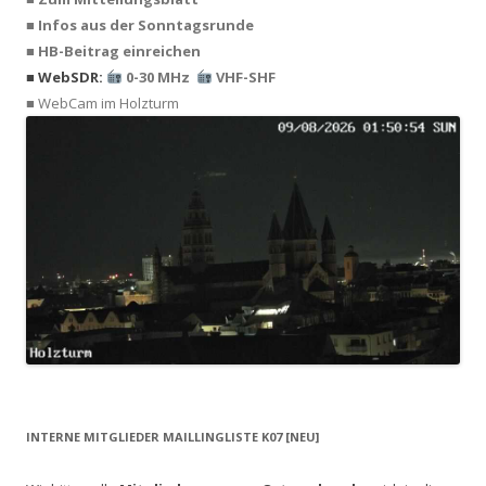
■ Infos aus der Sonntagsrunde
■ HB-Beitrag einreichen
■ WebSDR:
0-30 MHz
VHF-SHF
■ WebCam im Holzturm
INTERNE MITGLIEDER MAILLINGLISTE K07 [NEU]