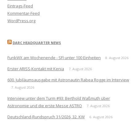
Eintrags-Feed
Kommentar-Feed
WordPress.org
DARC HEADQUARTER NEWS
FunkWX am Wochenende - SFI unter 100 Einheiten
8. August 2026
Erster ARISS-Kontakt mit Kenia
7. August 2026
600. Jubiläumsausgabe mit Astronautin Rabea Rogge im Interview
7. August 2026
Interview unter dem Turm #93: Berthold Waßmuth über
Astronomie und die erste Messe ASTRO
7. August 2026
Deutschland-Rundspruch 31/2026, 32. KW
6. August 2026