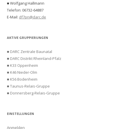
■ Wolfgang Hallmann
Telefon: 06732-64887
E-Mail:
df7pn@darc.de
AKTIVE GRUPPIERUNGEN
■ DARC Zentrale Baunatal
■ DARC Distrikt Rheinland-Pfalz
■ K33 Oppenheim
■ K46 Nieder-Olm
■ K56 Bodenheim
■ Taunus-Relais-Gruppe
■ Donnersberg-Relais-Gruppe
EINSTELLUNGEN
Anmelden