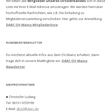
Wir bitten alle
Mitglieder unseres Ortsverbandes
sich in diese
Liste mit ihrer E-Mail Adresse einzutragen. Wir werden hierrüber
hochoffizielle Nachrichten, wie z.B. Die Einladung zu
Mitgliederversammlung verschicken.
Hier gehts zur Anmeldung:
DARC OV-Mainz Mitgliederliste
RUNDBRIEF/NEWSLETTER
Du möchtest aktuelle Infos aus dem OV-Mainz erhalten, dann
trage dich in unsere Maillingliste ein.
DARC OV-Mainz
Newsletter
ANSPRECHPARTNER
■ Christofer Ludwig
Tel: 06131-9729190
E-Mail:
dk2cl@darc.de