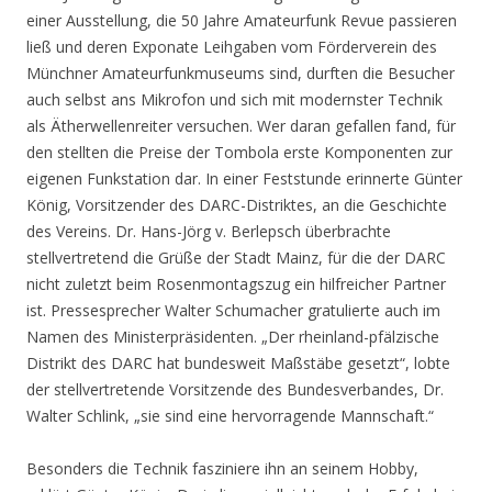
einer Ausstellung, die 50 Jahre Amateurfunk Revue passieren
ließ und deren Exponate Leihgaben vom Förderverein des
Münchner Amateurfunkmuseums sind, durften die Besucher
auch selbst ans Mikrofon und sich mit modernster Technik
als Ätherwellenreiter versuchen. Wer daran gefallen fand, für
den stellten die Preise der Tombola erste Komponenten zur
eigenen Funkstation dar. In einer Feststunde erinnerte Günter
König, Vorsitzender des DARC-Distriktes, an die Geschichte
des Vereins. Dr. Hans-Jörg v. Berlepsch überbrachte
stellvertretend die Grüße der Stadt Mainz, für die der DARC
nicht zuletzt beim Rosenmontagszug ein hilfreicher Partner
ist. Pressesprecher Walter Schumacher gratulierte auch im
Namen des Ministerpräsidenten. „Der rheinland-pfälzische
Distrikt des DARC hat bundesweit Maßstäbe gesetzt“, lobte
der stellvertretende Vorsitzende des Bundesverbandes, Dr.
Walter Schlink, „sie sind eine hervorragende Mannschaft.“
Besonders die Technik fasziniere ihn an seinem Hobby,