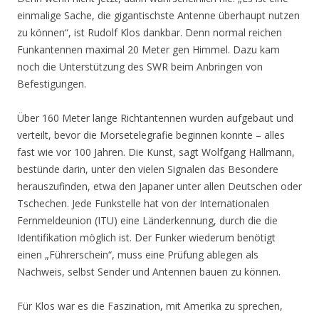
einmalige Sache, die gigantischste Antenne überhaupt nutzen
zu können“, ist Rudolf Klos dankbar. Denn normal reichen
Funkantennen maximal 20 Meter gen Himmel. Dazu kam
noch die Unterstützung des SWR beim Anbringen von
Befestigungen.
Über 160 Meter lange Richtantennen wurden aufgebaut und
verteilt, bevor die Morsetelegrafie beginnen konnte – alles
fast wie vor 100 Jahren. Die Kunst, sagt Wolfgang Hallmann,
bestünde darin, unter den vielen Signalen das Besondere
herauszufinden, etwa den Japaner unter allen Deutschen oder
Tschechen. Jede Funkstelle hat von der Internationalen
Fernmeldeunion (ITU) eine Länderkennung, durch die die
Identifikation möglich ist. Der Funker wiederum benötigt
einen „Führerschein“, muss eine Prüfung ablegen als
Nachweis, selbst Sender und Antennen bauen zu können.
Für Klos war es die Faszination, mit Amerika zu sprechen,