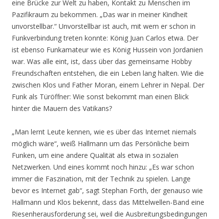
eine Brücke zur Welt zu haben, Kontakt zu Menschen im
Pazifikraum zu bekommen. „Das war in meiner Kindheit
unvorstellbar.“ Unvorstellbar ist auch, mit wem er schon in
Funkverbindung treten konnte: König Juan Carlos etwa. Der
ist ebenso Funkamateur wie es König Hussein von Jordanien
war. Was alle eint, ist, dass über das gemeinsame Hobby
Freundschaften entstehen, die ein Leben lang halten. Wie die
zwischen Klos und Father Moran, einem Lehrer in Nepal. Der
Funk als Türöffner: Wie sonst bekommt man einen Blick
hinter die Mauern des Vatikans?
„Man lernt Leute kennen, wie es über das Internet niemals
möglich wäre“, weiß Hallmann um das Persönliche beim
Funken, um eine andere Qualität als etwa in sozialen
Netzwerken. Und eines kommt noch hinzu: „Es war schon
immer die Faszination, mit der Technik zu spielen. Lange
bevor es Internet gab“, sagt Stephan Forth, der genauso wie
Hallmann und Klos bekennt, dass das Mittelwellen-Band eine
Riesenherausforderung sei, weil die Ausbreitungsbedingungen