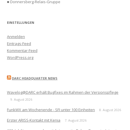
■ Donnersberg-Relais-Gruppe
EINSTELLUNGEN
Anmelden
Eintrags-Feed
Kommentar-Feed
WordPress.org
DARC HEADQUARTER NEWS
Wavelog@DARC erhält Bugfixes im Rahmen der Versionspflege
9. August 2026
FunkWX am Wochenende - SFI unter 100 Einheiten
8. August 2026
Erster ARISS-Kontakt mit Kenia
7. August 2026