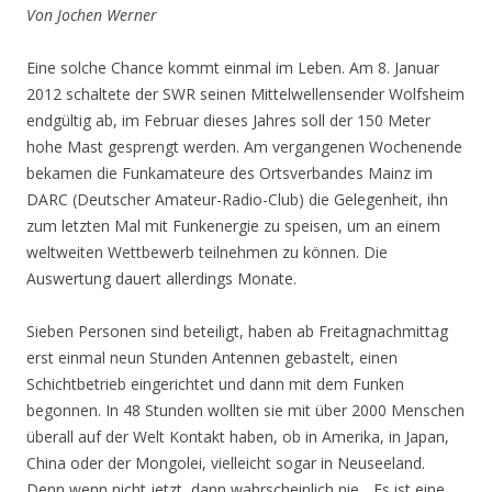
Von Jochen Werner
Eine solche Chance kommt einmal im Leben. Am 8. Januar
2012 schaltete der SWR seinen Mittelwellensender Wolfsheim
endgültig ab, im Februar dieses Jahres soll der 150 Meter
hohe Mast gesprengt werden. Am vergangenen Wochenende
bekamen die Funkamateure des Ortsverbandes Mainz im
DARC (Deutscher Amateur-Radio-Club) die Gelegenheit, ihn
zum letzten Mal mit Funkenergie zu speisen, um an einem
weltweiten Wettbewerb teilnehmen zu können. Die
Auswertung dauert allerdings Monate.
Sieben Personen sind beteiligt, haben ab Freitagnachmittag
erst einmal neun Stunden Antennen gebastelt, einen
Schichtbetrieb eingerichtet und dann mit dem Funken
begonnen. In 48 Stunden wollten sie mit über 2000 Menschen
überall auf der Welt Kontakt haben, ob in Amerika, in Japan,
China oder der Mongolei, vielleicht sogar in Neuseeland.
Denn wenn nicht jetzt, dann wahrscheinlich nie. „Es ist eine