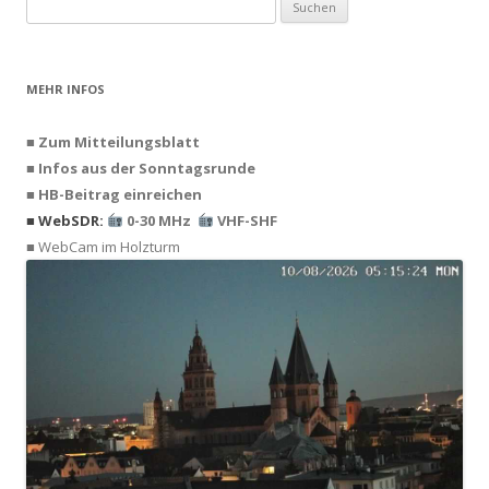
Suchen
nach:
MEHR INFOS
■ Zum Mitteilungsblatt
■ Infos aus der Sonntagsrunde
■ HB-Beitrag einreichen
■ WebSDR:
0-30 MHz
VHF-SHF
■ WebCam im Holzturm