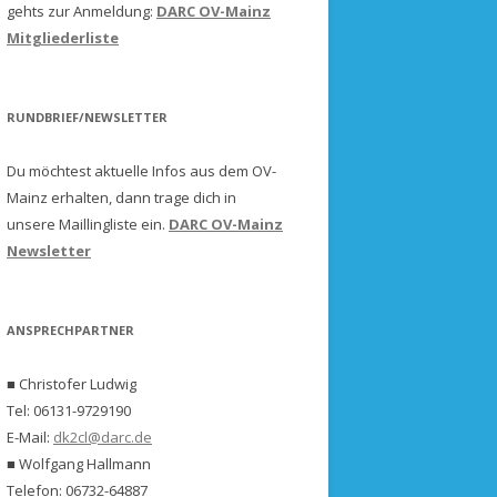
gehts zur Anmeldung:
DARC OV-Mainz
Mitgliederliste
RUNDBRIEF/NEWSLETTER
Du möchtest aktuelle Infos aus dem OV-
Mainz erhalten, dann trage dich in
unsere Maillingliste ein.
DARC OV-Mainz
Newsletter
ANSPRECHPARTNER
■ Christofer Ludwig
Tel: 06131-9729190
E-Mail:
dk2cl@darc.de
■ Wolfgang Hallmann
Telefon: 06732-64887