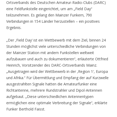
Ortsverbands des Deutschen Amateur-Radio-Clubs (DARC)
eine Feldfunkstelle eingerichtet, um am „Field Day“
teilzunehmen. Es gelang den Mainzer Funkern, 790
Verbindungen in 154 Länder herzustellen – ein positives
Ergebnis.
„Der ,Field Day‘ ist ein Wettbewerb mit dem Ziel, binnen 24
Stunden möglichst viele unterschiedliche Verbindungen von
der Mainzer Station mit andern Funkstellen weltweit
aufzubauen und auch zu dokumentieren“, erläuterte Ottfried
Heinrich, Vorsitzender des DARC-Ortsverbands Mainz.
„Ausgetragen wird der Wettbewerb in der ,Region 1′, Europa
und Afrika.“ Für Übermittlung und Empfang der auf Kurzwelle
ausgestrahlten Signale hatten die Amateurfunker eine
Richtantenne, mehrere Rundstrahler und Dipol-Antennen
aufgebaut. „Diese unterschiedlichen Antennentypen
ermöglichen eine optimale Verbreitung der Signale“, erklärte
Funker Berthold Faisst.