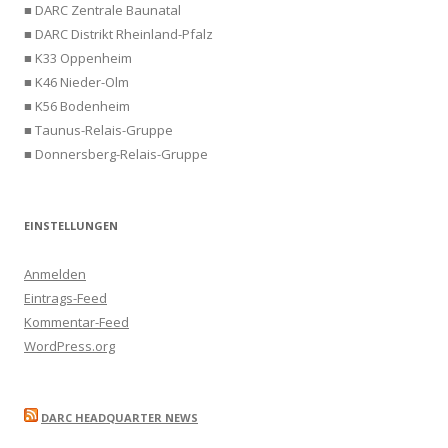
■ DARC Zentrale Baunatal
■ DARC Distrikt Rheinland-Pfalz
■ K33 Oppenheim
■ K46 Nieder-Olm
■ K56 Bodenheim
■ Taunus-Relais-Gruppe
■ Donnersberg-Relais-Gruppe
EINSTELLUNGEN
Anmelden
Eintrags-Feed
Kommentar-Feed
WordPress.org
DARC HEADQUARTER NEWS