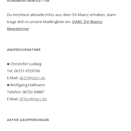
RUNDBRIEF/NEWSLETTER
Du möchtest aktuelle Infos aus dem OV-Mainz erhalten, dann
trage dich in unsere Maillingliste ein.
DARC OV-Mainz
Newsletter
ANSPRECHPARTNER
■ Christofer Ludwig
Tel: 06131-9729190
E-Mail:
dk2cl@darc.de
■ Wolfgang Hallmann
Telefon: 06732-64887
E-Mail:
df7pn@darc.de
AKTIVE GRUPPIERUNGEN