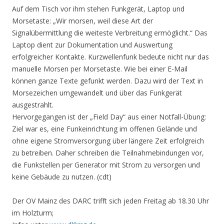
Auf dem Tisch vor ihm stehen Funkgerät, Laptop und
Morsetaste: „Wir morsen, weil diese Art der
Signalübermittlung die weiteste Verbreitung ermöglicht.“ Das
Laptop dient zur Dokumentation und Auswertung
erfolgreicher Kontakte. Kurzwellenfunk bedeute nicht nur das
manuelle Morsen per Morsetaste. Wie bei einer E-Mail
können ganze Texte gefunkt werden. Dazu wird der Text in
Morsezeichen umgewandelt und über das Funkgerät
ausgestrahlt.
Hervorgegangen ist der „Field Day“ aus einer Notfall-Übung:
Ziel war es, eine Funkeinrichtung im offenen Gelände und
ohne eigene Stromversorgung über längere Zeit erfolgreich
zu betreiben. Daher schreiben die Teilnahmebindungen vor,
die Funkstellen per Generator mit Strom zu versorgen und
keine Gebäude zu nutzen. (cdt)
Der OV Mainz des DARC trifft sich jeden Freitag ab 18.30 Uhr
im Holzturm;