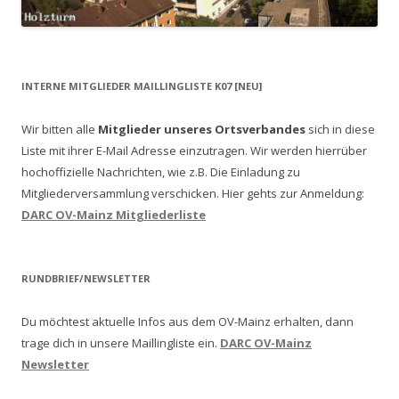
INTERNE MITGLIEDER MAILLINGLISTE K07 [NEU]
Wir bitten alle
Mitglieder unseres Ortsverbandes
sich in diese
Liste mit ihrer E-Mail Adresse einzutragen. Wir werden hierrüber
hochoffizielle Nachrichten, wie z.B. Die Einladung zu
Mitgliederversammlung verschicken.
Hier gehts zur Anmeldung:
DARC OV-Mainz Mitgliederliste
RUNDBRIEF/NEWSLETTER
Du möchtest aktuelle Infos aus dem OV-Mainz erhalten, dann
trage dich in unsere Maillingliste ein.
DARC OV-Mainz
Newsletter