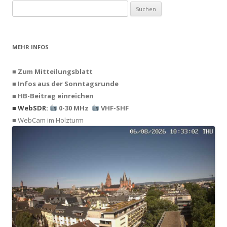
Suchen
nach:
MEHR INFOS
■ Zum Mitteilungsblatt
■ Infos aus der Sonntagsrunde
■ HB-Beitrag einreichen
■ WebSDR:
0-30 MHz
VHF-SHF
■ WebCam im Holzturm