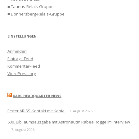
■ Taunus-Relais-Gruppe
■ Donnersberg-Relais-Gruppe
EINSTELLUNGEN
Anmelden
Eintrags-Feed
Kommentar-Feed
WordPress.org
DARC HEADQUARTER NEWS
Erster ARISS-Kontakt mit Kenia
7. August 2026
600. Jubiläumsausgabe mit Astronautin Rabea Rogge im Interview
7. August 2026