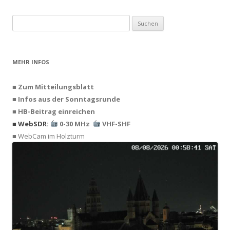
Suchen
nach:
MEHR INFOS
■ Zum Mitteilungsblatt
■ Infos aus der Sonntagsrunde
■ HB-Beitrag einreichen
■ WebSDR:
0-30 MHz
VHF-SHF
■ WebCam im Holzturm