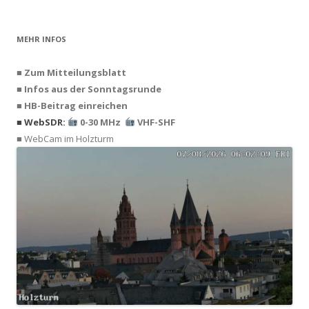
nach:
MEHR INFOS
■ Zum Mitteilungsblatt
■ Infos aus der Sonntagsrunde
■ HB-Beitrag einreichen
■ WebSDR:
0-30 MHz
VHF-SHF
■ WebCam im Holzturm