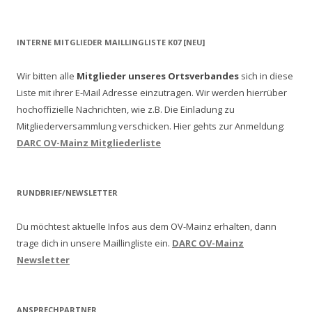
INTERNE MITGLIEDER MAILLINGLISTE K07 [NEU]
Wir bitten alle
Mitglieder unseres Ortsverbandes
sich in diese
Liste mit ihrer E-Mail Adresse einzutragen. Wir werden hierrüber
hochoffizielle Nachrichten, wie z.B. Die Einladung zu
Mitgliederversammlung verschicken.
Hier gehts zur Anmeldung:
DARC OV-Mainz Mitgliederliste
RUNDBRIEF/NEWSLETTER
Du möchtest aktuelle Infos aus dem OV-Mainz erhalten, dann
trage dich in unsere Maillingliste ein.
DARC OV-Mainz
Newsletter
ANSPRECHPARTNER