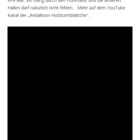
VP8 war. Ein Gang durch den Flohmarkt und die anderen
Hallen darf natürlich nicht fehlen. Mehr auf dem YouTube
Kanal der „Redaktion-Holzturmblättche“.