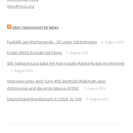
WordPress.org
DARC HEADQUARTER NEWS
FunkWX am Wochenende - SFI unter 100 Einheiten
8. August 2026
Erster ARISS-Kontakt mit Kenia
7. August 2026
600. Jubiläumsausgabe mit Astronautin Rabea Rogge im Interview
7. August 2026
Interview unter dem Turm #93: Berthold Waßmuth über
Astronomie und die erste Messe ASTRO
7. August 2026
Deutschland-Rundspruch 31/2026, 32. KW
6. August 2026