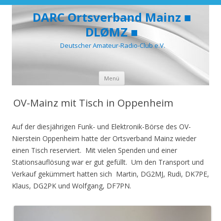
DARC Ortsverband Mainz ■
DLØMZ ■
Deutscher Amateur-Radio-Club e.V.
Zum
Menü
Inhalt
springen
OV-Mainz mit Tisch in Oppenheim
Auf der diesjährigen Funk- und Elektronik-Börse des OV-
Nierstein Oppenheim hatte der Ortsverband Mainz wieder
einen Tisch reserviert. Mit vielen Spenden und einer
Stationsauflösung war er gut gefüllt. Um den Transport und
Verkauf gekümmert hatten sich Martin, DG2MJ, Rudi, DK7PE,
Klaus, DG2PK und Wolfgang, DF7PN.