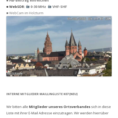
■ HB-Beitrag einreichen
■ WebSDR:
0-30 MHz
VHF-SHF
■ WebCam im Holzturm
INTERNE MITGLIEDER MAILLINGLISTE K07 [NEU]
Wir bitten alle
Mitglieder unseres Ortsverbandes
sich in diese
Liste mit ihrer E-Mail Adresse einzutragen. Wir werden hierrüber