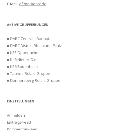
E-Mail:
df7pn@darc.de
AKTIVE GRUPPIERUNGEN
■ DARC Zentrale Baunatal
■ DARC Distrikt Rheinland-Pfalz
■ K33 Oppenheim
■ K46 Nieder-Olm
■ K56 Bodenheim
■ Taunus-Relais-Gruppe
■ Donnersberg-Relais-Gruppe
EINSTELLUNGEN
Anmelden
Eintrags-Feed
Kommentar-Feed