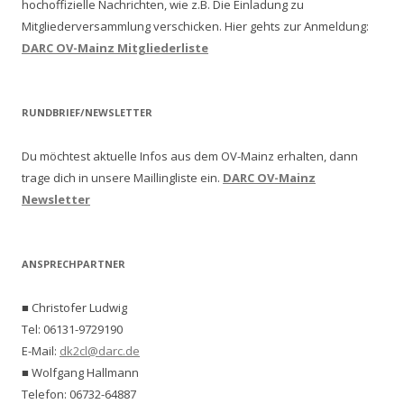
hochoffizielle Nachrichten, wie z.B. Die Einladung zu
Mitgliederversammlung verschicken.
Hier gehts zur Anmeldung:
DARC OV-Mainz Mitgliederliste
RUNDBRIEF/NEWSLETTER
Du möchtest aktuelle Infos aus dem OV-Mainz erhalten, dann
trage dich in unsere Maillingliste ein.
DARC OV-Mainz
Newsletter
ANSPRECHPARTNER
■ Christofer Ludwig
Tel: 06131-9729190
E-Mail:
dk2cl@darc.de
■ Wolfgang Hallmann
Telefon: 06732-64887