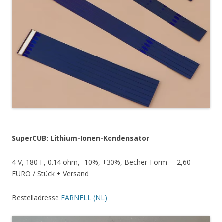
SuperCUB: Lithium-Ionen-Kondensator
4 V, 180 F, 0.14 ohm, -10%, +30%, Becher-Form – 2,60
EURO / Stück + Versand
Bestelladresse
FARNELL (NL)