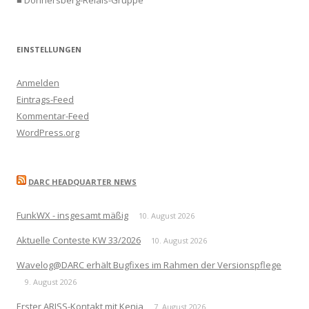
EINSTELLUNGEN
Anmelden
Eintrags-Feed
Kommentar-Feed
WordPress.org
DARC HEADQUARTER NEWS
FunkWX - insgesamt mäßig
10. August 2026
Aktuelle Conteste KW 33/2026
10. August 2026
Wavelog@DARC erhält Bugfixes im Rahmen der Versionspflege
9. August 2026
Erster ARISS-Kontakt mit Kenia
7. August 2026