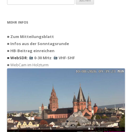
nach:
MEHR INFOS
■ Zum Mitteilungsblatt
■ Infos aus der Sonntagsrunde
■ HB-Beitrag einreichen
■ WebSDR:
0-30 MHz
VHF-SHF
■ WebCam im Holzturm