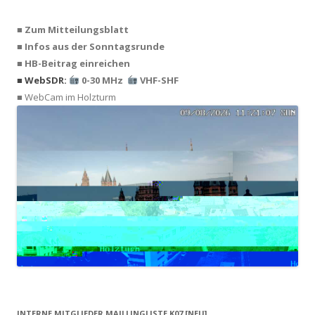
■ Zum Mitteilungsblatt
■ Infos aus der Sonntagsrunde
■ HB-Beitrag einreichen
■ WebSDR:
0-30 MHz
VHF-SHF
■ WebCam im Holzturm
INTERNE MITGLIEDER MAILLINGLISTE K07 [NEU]