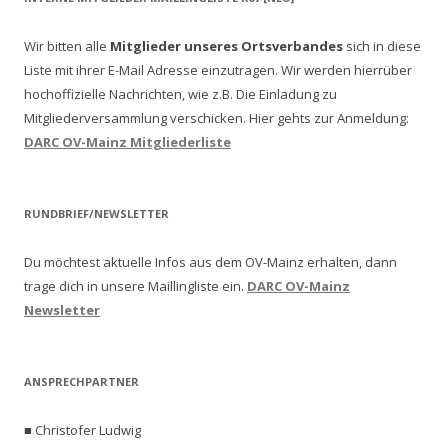
Wir bitten alle
Mitglieder unseres Ortsverbandes
sich in diese
Liste mit ihrer E-Mail Adresse einzutragen. Wir werden hierrüber
hochoffizielle Nachrichten, wie z.B. Die Einladung zu
Mitgliederversammlung verschicken.
Hier gehts zur Anmeldung:
DARC OV-Mainz Mitgliederliste
RUNDBRIEF/NEWSLETTER
Du möchtest aktuelle Infos aus dem OV-Mainz erhalten, dann
trage dich in unsere Maillingliste ein.
DARC OV-Mainz
Newsletter
ANSPRECHPARTNER
■ Christofer Ludwig