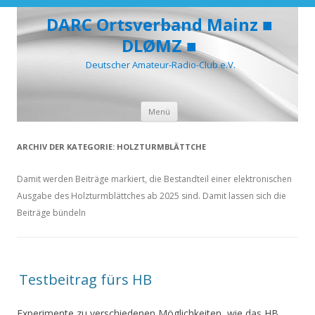
DARC Ortsverband Mainz ■
DLØMZ ■
Deutscher Amateur-Radio-Club e.V.
Zum
Menü
Inhalt
springen
ARCHIV DER KATEGORIE:
HOLZTURMBLÄTTCHE
Damit werden Beiträge markiert, die Bestandteil einer elektronischen
Ausgabe des Holzturmblättches ab 2025 sind. Damit lassen sich die
Beiträge bündeln
Testbeitrag fürs HB
Experimente zu verschiedenen Möglichkeiten, wie das HB