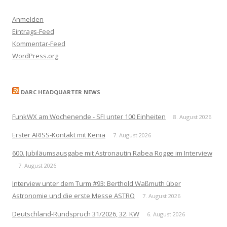
Anmelden
Eintrags-Feed
Kommentar-Feed
WordPress.org
DARC HEADQUARTER NEWS
FunkWX am Wochenende - SFI unter 100 Einheiten
8. August 2026
Erster ARISS-Kontakt mit Kenia
7. August 2026
600. Jubiläumsausgabe mit Astronautin Rabea Rogge im Interview
7. August 2026
Interview unter dem Turm #93: Berthold Waßmuth über
Astronomie und die erste Messe ASTRO
7. August 2026
Deutschland-Rundspruch 31/2026, 32. KW
6. August 2026