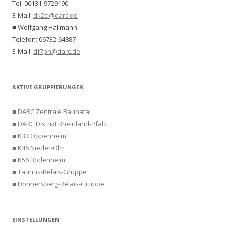
Tel: 06131-9729190
E-Mail:
dk2cl@darc.de
■ Wolfgang Hallmann
Telefon: 06732-64887
E-Mail:
df7pn@darc.de
AKTIVE GRUPPIERUNGEN
■ DARC Zentrale Baunatal
■ DARC Distrikt Rheinland-Pfalz
■ K33 Oppenheim
■ K46 Nieder-Olm
■ K56 Bodenheim
■ Taunus-Relais-Gruppe
■ Donnersberg-Relais-Gruppe
EINSTELLUNGEN