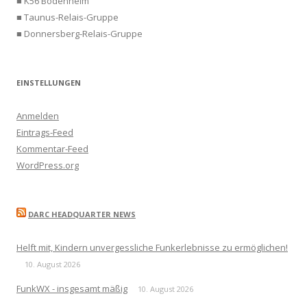
■ K56 Bodenheim
■ Taunus-Relais-Gruppe
■ Donnersberg-Relais-Gruppe
EINSTELLUNGEN
Anmelden
Eintrags-Feed
Kommentar-Feed
WordPress.org
DARC HEADQUARTER NEWS
Helft mit, Kindern unvergessliche Funkerlebnisse zu ermöglichen!
10. August 2026
FunkWX - insgesamt mäßig
10. August 2026