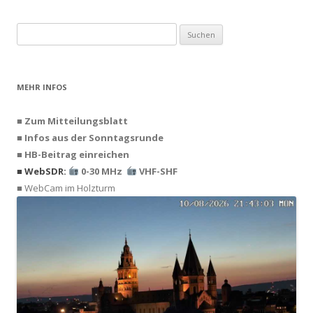
Suchen
nach:
MEHR INFOS
■ Zum Mitteilungsblatt
■ Infos aus der Sonntagsrunde
■ HB-Beitrag einreichen
■ WebSDR:
0-30 MHz
VHF-SHF
■ WebCam im Holzturm