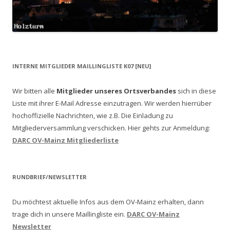
INTERNE MITGLIEDER MAILLINGLISTE K07 [NEU]
Wir bitten alle
Mitglieder unseres Ortsverbandes
sich in diese
Liste mit ihrer E-Mail Adresse einzutragen. Wir werden hierrüber
hochoffizielle Nachrichten, wie z.B. Die Einladung zu
Mitgliederversammlung verschicken.
Hier gehts zur Anmeldung:
DARC OV-Mainz Mitgliederliste
RUNDBRIEF/NEWSLETTER
Du möchtest aktuelle Infos aus dem OV-Mainz erhalten, dann
trage dich in unsere Maillingliste ein.
DARC OV-Mainz
Newsletter