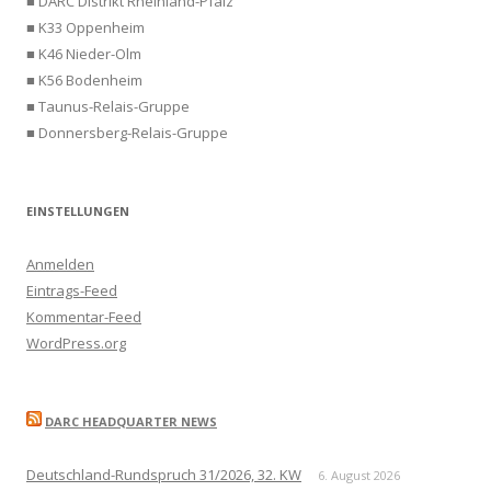
■ DARC Distrikt Rheinland-Pfalz
■ K33 Oppenheim
■ K46 Nieder-Olm
■ K56 Bodenheim
■ Taunus-Relais-Gruppe
■ Donnersberg-Relais-Gruppe
EINSTELLUNGEN
Anmelden
Eintrags-Feed
Kommentar-Feed
WordPress.org
DARC HEADQUARTER NEWS
Deutschland-Rundspruch 31/2026, 32. KW
6. August 2026