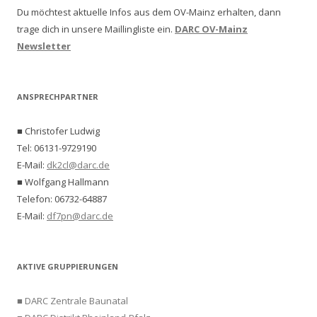
Du möchtest aktuelle Infos aus dem OV-Mainz erhalten, dann
trage dich in unsere Maillingliste ein.
DARC OV-Mainz
Newsletter
ANSPRECHPARTNER
■ Christofer Ludwig
Tel: 06131-9729190
E-Mail:
dk2cl@darc.de
■ Wolfgang Hallmann
Telefon: 06732-64887
E-Mail:
df7pn@darc.de
AKTIVE GRUPPIERUNGEN
■ DARC Zentrale Baunatal