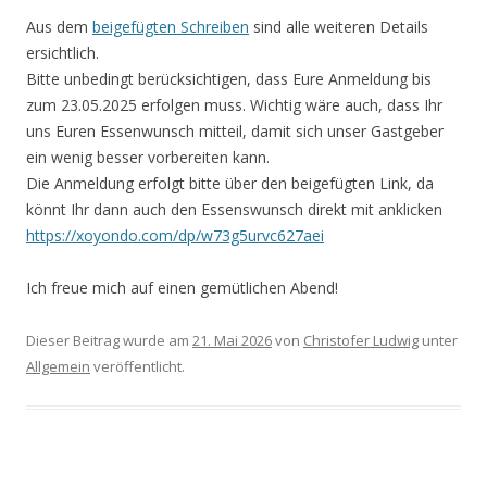
Aus dem
beigefügten Schreiben
sind alle weiteren Details
ersichtlich.
Bitte unbedingt berücksichtigen, dass Eure Anmeldung bis
zum 23.05.2025 erfolgen muss. Wichtig wäre auch, dass Ihr
uns Euren Essenwunsch mitteil, damit sich unser Gastgeber
ein wenig besser vorbereiten kann.
Die Anmeldung erfolgt bitte über den beigefügten Link, da
könnt Ihr dann auch den Essenswunsch direkt mit anklicken
https://xoyondo.com/dp/w73g5urvc627aei
Ich freue mich auf einen gemütlichen Abend!
Dieser Beitrag wurde am
21. Mai 2026
von
Christofer Ludwig
unter
Allgemein
veröffentlicht.