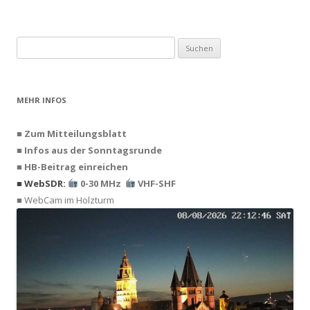
Suchen
nach:
MEHR INFOS
■ Zum Mitteilungsblatt
■ Infos aus der Sonntagsrunde
■ HB-Beitrag einreichen
■ WebSDR:
0-30 MHz
VHF-SHF
■ WebCam im Holzturm