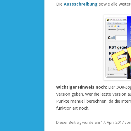
Die
Aussschreibung
sowie alle weiter
Wichtiger Hinweis noch:
Der
DOK-Lo
Version geben. Wer die letzte Version 
Punkte manuell berechnen, da die intern
funktioniert noch.
Dieser Beitrag wurde am
17. April 2017
vo