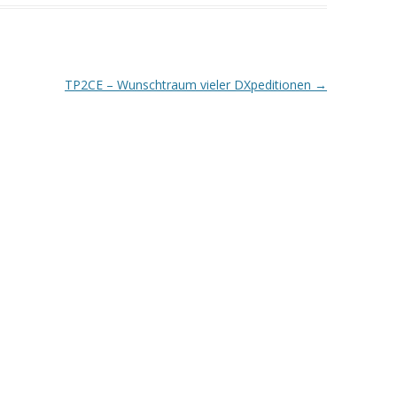
TP2CE – Wunschtraum vieler DXpeditionen
→