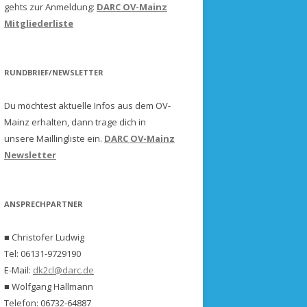
gehts zur Anmeldung:
DARC OV-Mainz
Mitgliederliste
RUNDBRIEF/NEWSLETTER
Du möchtest aktuelle Infos aus dem OV-
Mainz erhalten, dann trage dich in
unsere Maillingliste ein.
DARC OV-Mainz
Newsletter
ANSPRECHPARTNER
■ Christofer Ludwig
Tel: 06131-9729190
E-Mail:
dk2cl@darc.de
■ Wolfgang Hallmann
Telefon: 06732-64887